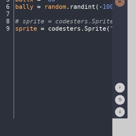
Activit
6
bally
·
=
·
random
.
randint(
-
100
,
100
)
¬
7
¬
8
#
·
sprite
·
=
·
codesters.Sprite("imag
9
sprite
·
=
·
codesters
.
Sprite(
"soccer
Show
Consol
Reset
Code
Editor
Codest
How
To
(opens
in
a