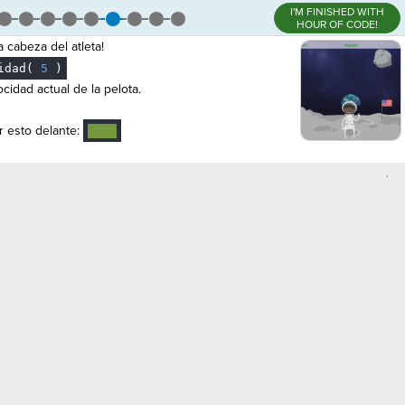
I'M FINISHED WITH
HOUR OF CODE!
 cabeza del atleta!
idad(
5
)
cidad actual de la pelota.
 esto delante:
····
,