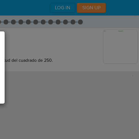
LOG IN
SIGN UP
ngitud del cuadrado de 250.
,