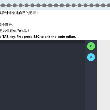
戏设计来创建自己的游戏！
面
每个部分。
交
以保存你的作品！
 TAB key, first press ESC to exit the code editor.
Run
Code
Submit
Work