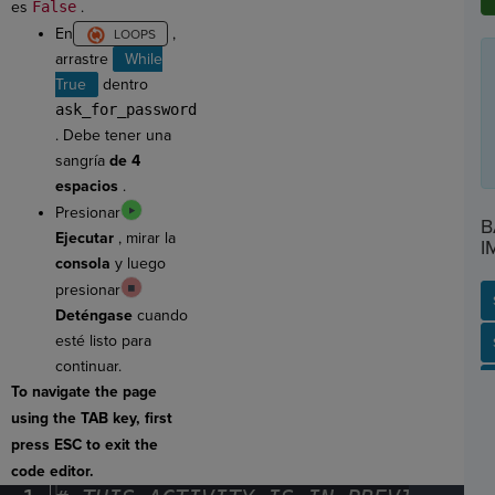
es
False
.
En
,
arrastre
While
True
dentro
ask_for_password
. Debe tener una
sangría
de 4
espacios
.
Presionar
B
Ejecutar
, mirar la
I
consola
y luego
presionar
Deténgase
cuando
esté listo para
SP
SH
AC
PH
EV
continuar.
To navigate the page
using the TAB key, first
press ESC to exit the
code editor.