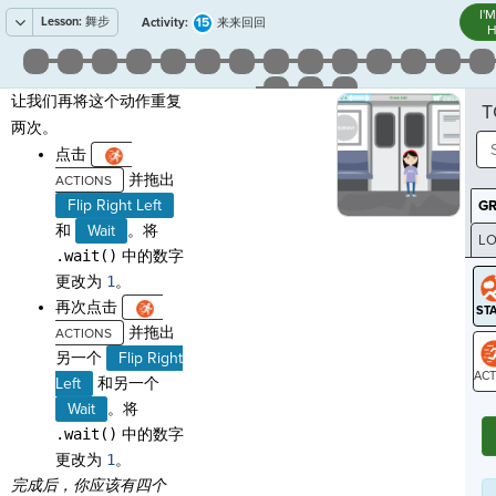
I'
Lesson:
舞步
15
Activity:
来来回回
H
让我们再将这个动作重复
T
两次。
点击
并拖出
Flip Right Left
G
和
Wait
。将
LO
.wait()
中的数字
GR
更改为
1
。
再次点击
并拖出
另一个
Flip Right
Left
和另一个
ST
Wait
。将
.wait()
中的数字
更改为
1
。
完成后，你应该有四个