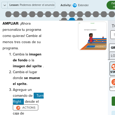
I'
Lesson:
Podemos detener el anuncio
19
Activity:
Extender
H
de servicio público de COVID
AMPLIAR:
¡Ahora
T
personaliza tu programa
como quieras! Cambie al
menos tres cosas de su
G
programa.
Cambia la
imagen
LO
de fondo
o la
GR
imagen del sprite
.
Cambia el lugar
donde
se mueve
el sprite.
Agregue un
ST
comando de
Turn
Right
desde el
caja de