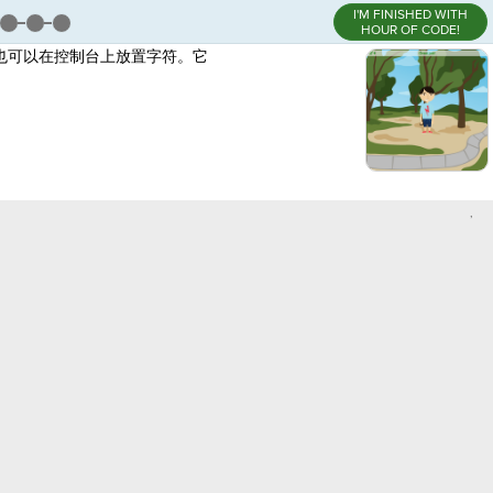
I'M FINISHED WITH
HOUR OF CODE!
也可以在控制台上放置字符。它
,