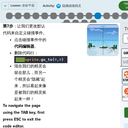
I'
Lesson:
坐标平面
11
Activity:
隐藏碰撞精灵
H
第7步
：让我们更改默认
T
代码来自定义碰撞事件。
点击碰撞事件中的
代码编辑器
。
删除代码行：
G
····
sprite
.
go_to(
0
,
0
)
¬
LO
现在我们的精灵会
GR
留在那儿，而另一
个精灵会“隐藏”起
来，所以看起来像
是被我们的精灵捡
起来一样！
ST
To navigate the page
using the TAB key, first
press ESC to exit the
code editor.