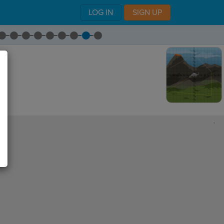
LOG IN
SIGN UP
,