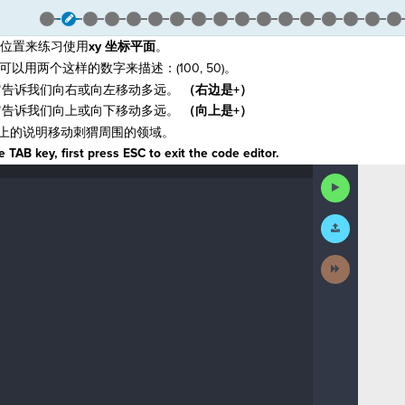
个位置来练习使用
xy 坐标平面
。
以用两个这样的数字来描述：(100, 50)。
它告诉我们向右或向左移动多远。
（右边是+）
它告诉我们向上或向下移动多远。
（向上是+）
上的说明移动刺猬周围的领域。
 TAB key, first press ESC to exit the code editor.
Run
Code
Submit
Work
Next
Activity