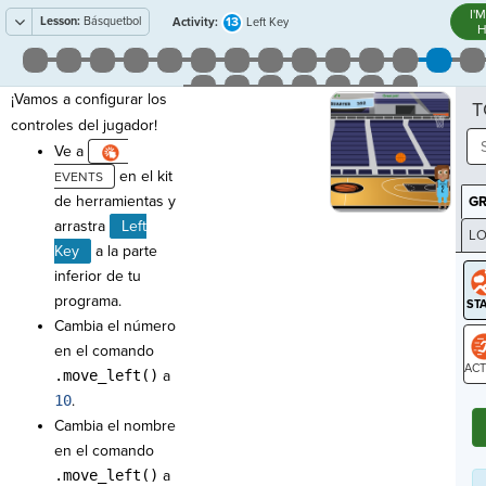
I'
Lesson:
Básquetbol
13
Activity:
Left Key
H
¡Vamos a configurar los
T
controles del jugador!
Ve a
en el kit
de herramientas y
G
arrastra
Left
LO
Key
a la parte
GR
inferior de tu
programa.
Cambia el número
en el comando
.move_left()
a
ST
10
.
Cambia el nombre
en el comando
.move_left()
a