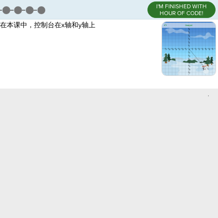
I'M FINISHED WITH
HOUR OF CODE!
！在本课中，控制台在x轴和y轴上
,