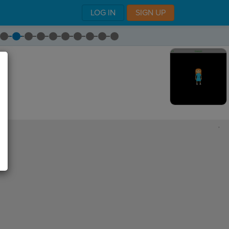
LOG IN
SIGN UP
,