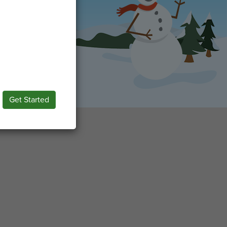
Get Started