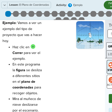
I'
Lesson:
El Plano de Coordenadas
1
Activity:
Ejemplo
H
Ejemplo:
Vamos a ver un
T
ejemplo del tipo de
proyecto que vas a hacer
hoy.
G
Haz clic en
Correr
para ver el
LO
ejemplo.
GR
En este programa
la
figura
se desliza
a diferentes sitios
en el
plano de
coordenadas
para
ST
recoger objetos.
Mira al muñeco de
nieve deslizarse
por el escenario.