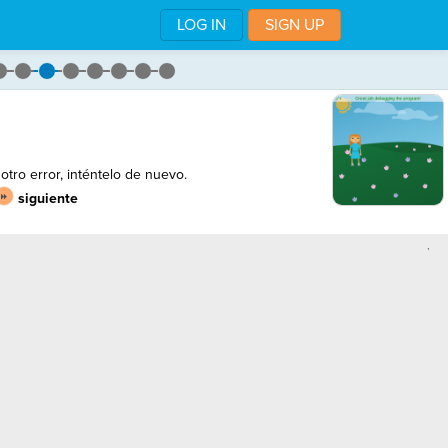
LOG IN
SIGN UP
tro error, inténtelo de nuevo.
siguiente
,