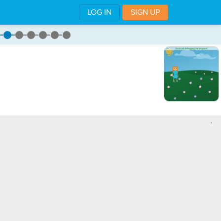
LOG IN
SIGN UP
,