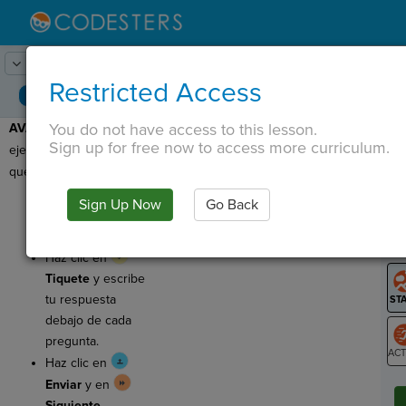
Lesson:
Pasos de baile
1
Activity:
Avance
Restricted Access
You do not have access to this lesson.
AVANCE:
¡Este es un
T
Sign up for free now to access more curriculum.
ejemplo del programa
que vas a construir hoy!
Haz clic en
Sign Up Now
Go Back
G
Correr
para ver el
ejemplo.
LO
Haz clic en
GR
Tiquete
y escribe
tu respuesta
debajo de cada
pregunta.
Haz clic en
ST
Enviar
y en
Siguiente.